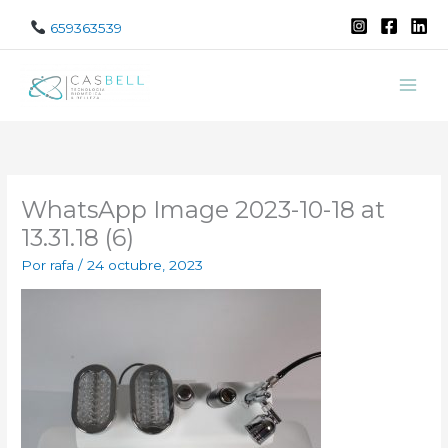
Ir
659363539
al
contenido
WhatsApp Image 2023-10-18 at
13.31.18 (6)
Por
rafa
/
24 octubre, 2023