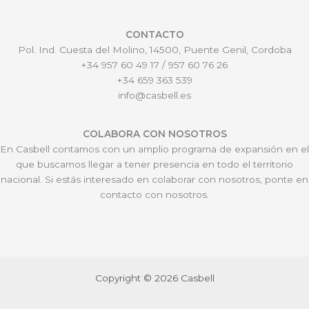
CONTACTO
Pol. Ind. Cuesta del Molino, 14500, Puente Genil, Cordoba
+34 957 60 49 17 / 957 60 76 26
+34 659 363 539
info@casbell.es
COLABORA CON NOSOTROS
En Casbell contamos con un amplio programa de expansión en el
que buscamos llegar a tener presencia en todo el territorio
nacional. Si estás interesado en colaborar con nosotros, ponte en
contacto con nosotros.
Copyright © 2026 Casbell