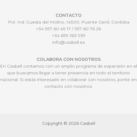
CONTACTO
Pol. Ind. Cuesta del Molino, 14500, Puente Genil, Cordoba
+34 957 60 49 17 / 957 60 76 26
+34 659 363 539
info@casbell.es
COLABORA CON NOSOTROS
En Casbell contamos con un amplio programa de expansión en el
que buscamos llegar a tener presencia en todo el territorio
nacional. Si estás interesado en colaborar con nosotros, ponte en
contacto con nosotros.
Copyright © 2026 Casbell