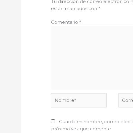
Tu dirección de correo electrónico n
están marcados con
*
Comentario
*
Nombre*
Corre
electr
Guarda mi nombre, correo electr
próxima vez que comente.