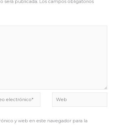
o será publicada.
Los campos obligatorios
o
Web
ónico*
ónico y web en este navegador para la