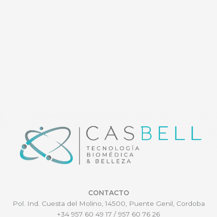
CONTACTO
Pol. Ind. Cuesta del Molino, 14500, Puente Genil, Cordoba
+34 957 60 49 17 / 957 60 76 26