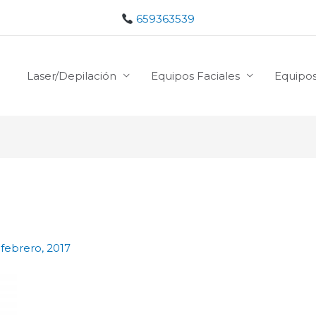
659363539
Laser/Depilación
Equipos Faciales
Equipos
 febrero, 2017