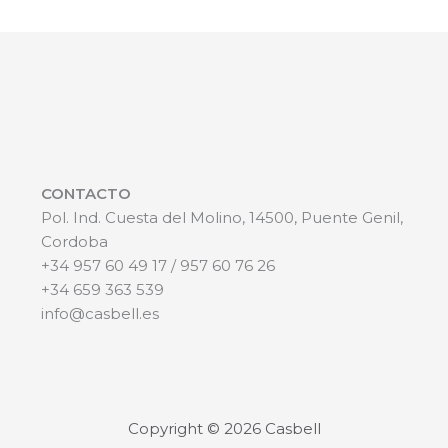
CONTACTO
Pol. Ind. Cuesta del Molino, 14500, Puente Genil,
Cordoba
+34 957 60 49 17 / 957 60 76 26
+34 659 363 539
info@casbell.es
Copyright © 2026 Casbell