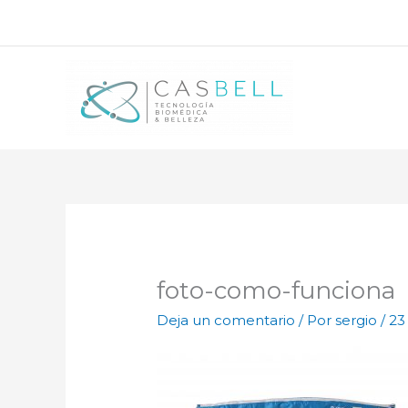
Ir
al
contenido
foto-como-funciona
Deja un comentario
/ Por
sergio
/
23