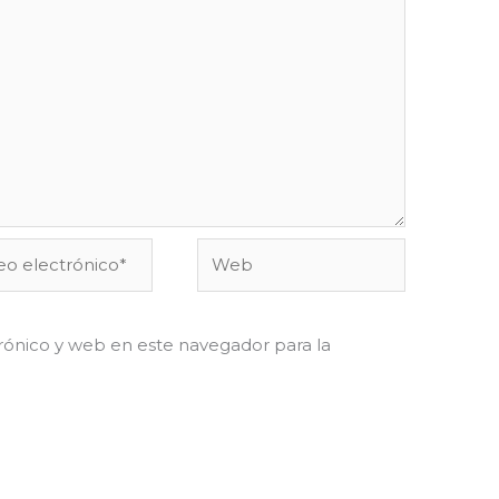
o
Web
ónico*
ónico y web en este navegador para la