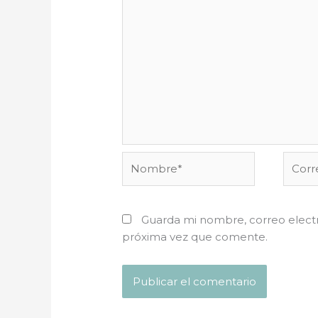
Nombre*
Corre
electr
Guarda mi nombre, correo electr
próxima vez que comente.