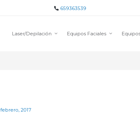
659363539
Laser/Depilación
Equipos Faciales
Equipos
 febrero, 2017