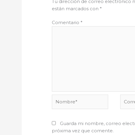
Tu dirección de correo electrónico n
están marcados con
*
Comentario
*
Nombre*
Corre
electr
Guarda mi nombre, correo electr
próxima vez que comente.