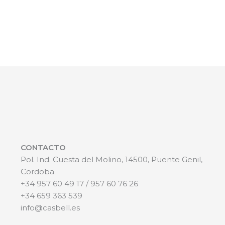
CONTACTO
Pol. Ind. Cuesta del Molino, 14500, Puente Genil,
Cordoba
+34 957 60 49 17 / 957 60 76 26
+34 659 363 539
info@casbell.es