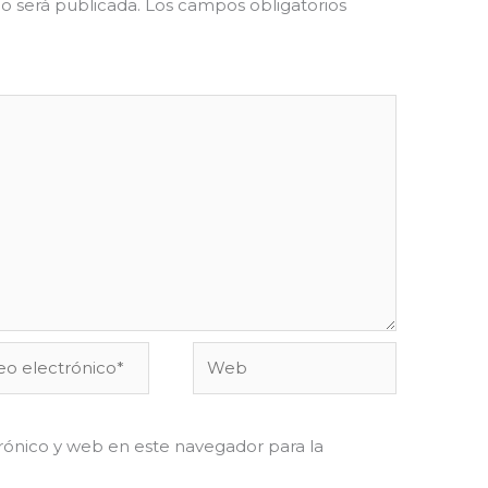
o será publicada.
Los campos obligatorios
o
Web
ónico*
ónico y web en este navegador para la