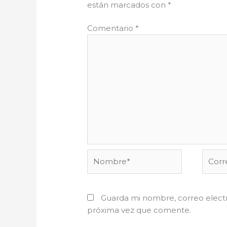
están marcados con
*
Comentario
*
Nombre*
Corre
electr
Guarda mi nombre, correo electr
próxima vez que comente.