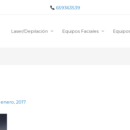
659363539
Laser/Depilación
Equipos Faciales
Equipos
 enero, 2017