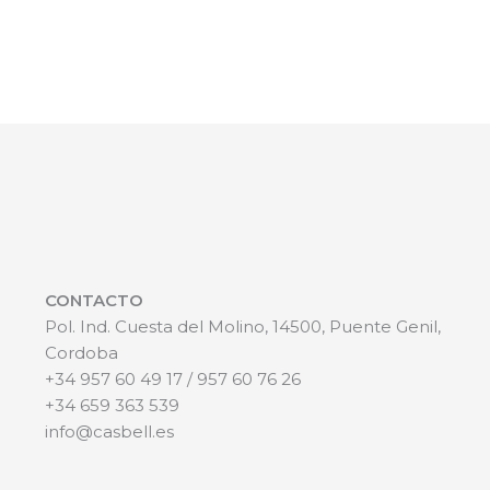
CONTACTO
Pol. Ind. Cuesta del Molino, 14500, Puente Genil,
Cordoba
+34 957 60 49 17 / 957 60 76 26
+34 659 363 539
info@casbell.es