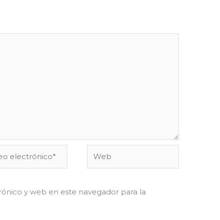
o
Web
ónico*
ónico y web en este navegador para la