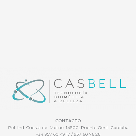
CONTACTO
Pol. Ind. Cuesta del Molino, 14500, Puente Genil, Cordoba
+34 957 60 49 17 / 957 60 76 26