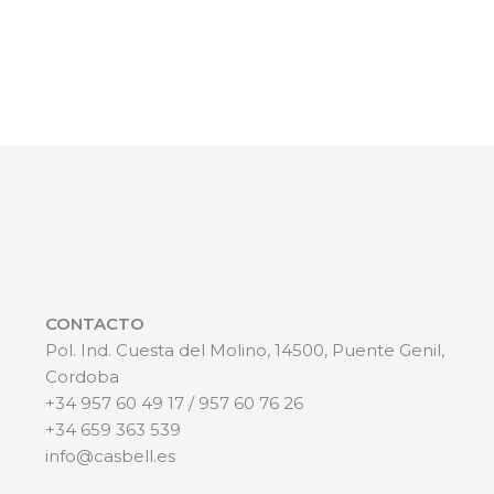
CONTACTO
Pol. Ind. Cuesta del Molino, 14500, Puente Genil,
Cordoba
+34 957 60 49 17 / 957 60 76 26
+34 659 363 539
info@casbell.es