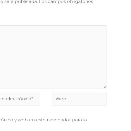
o será publicada.
Los campos obligatorios
o
Web
ónico*
ónico y web en este navegador para la