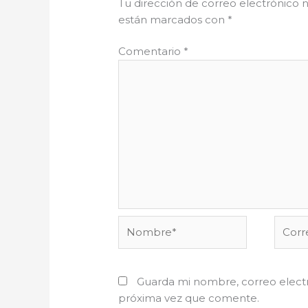
Tu dirección de correo electrónico n
están marcados con
*
Comentario
*
Nombre*
Corre
electr
Guarda mi nombre, correo electr
próxima vez que comente.