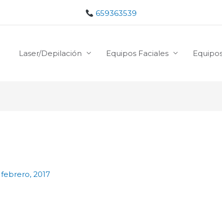
659363539
Laser/Depilación
Equipos Faciales
Equipos
 febrero, 2017